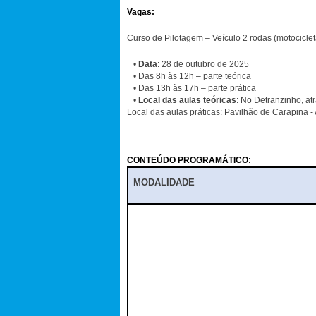
Vagas:
Curso de Pilotagem – Veículo 2 rodas (motocicle
•
Data
: 28 de outubro de 2025
• Das 8h às 12h – parte teórica
• Das 13h às 17h – parte prática
•
Local das aulas teóricas
: No Detranzinho, atr
Local das aulas práticas: Pavilhão de Carapina -
CONTEÚDO PROGRAMÁTICO:
MODALIDADE