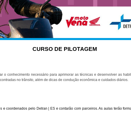
CURSO DE PILOTAGEM
ar o conhecimento necessário para aprimorar as técnicas e desenvolver as habi
ontradas no trânsito, além de dicas de condução econômica e cuidados diários.
os e coordenados pelo Detran | ES e contarão com parceiros. As aulas terão forma