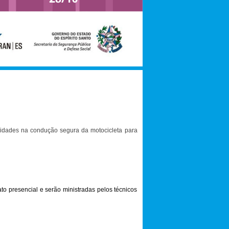
lidades na condução segura da motocicleta para
to presencial e serão ministradas pelos técnicos