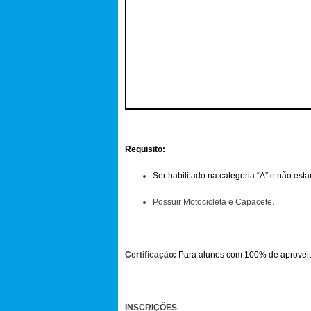
Requisito:
Ser habilitado na categoria “A” e não es
Possuir Motocicleta e Capacete.
Certificação:
Para alunos com 100% de aproveita
INSCRIÇÕES